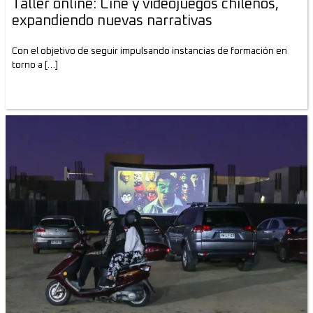
Taller online: Cine y videojuegos chilenos,
expandiendo nuevas narrativas
Con el objetivo de seguir impulsando instancias de formación en
torno a […]