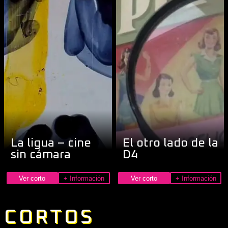
La ligua – cine
El otro lado de la
sin cámara
D4
Ver corto
+ Información
Ver corto
+ Información
CORTOS