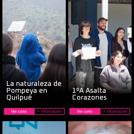
La naturaleza de
Pompeya en
1ºA Asalta
Quilpué
Corazones
Ver corto
+ Información
Ver corto
+ Información