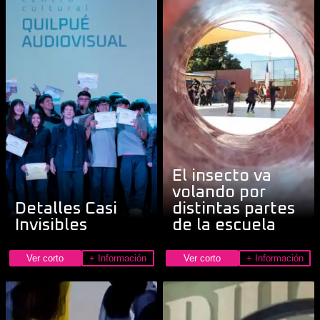
El insecto va
volando por
Detalles Casi
distintas partes
Invisibles
de la escuela
Ver corto
+ Información
Ver corto
+ Información