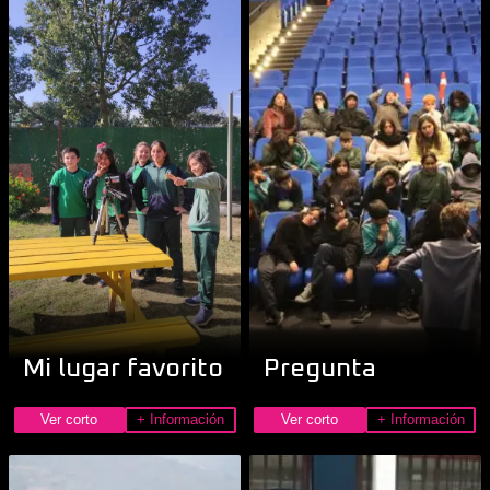
Mi lugar favorito
Pregunta
Ver corto
+ Información
Ver corto
+ Información