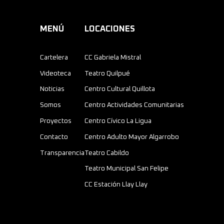
MENÚ
LOCACIONES
Cartelera
CC Gabriela Mistral
Videoteca
Teatro Quilpué
Noticias
Centro Cultural Quillota
Somos
Centro Actividades Comunitarias
Proyectos
Centro Cívico La Ligua
Contacto
Centro Adulto Mayor Algarrobo
Transparencia
Teatro Cabildo
Teatro Municipal San Felipe
CC Estación Llay Llay