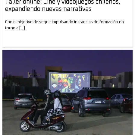
Taller online: Cine y videojuegos chilenos,
expandiendo nuevas narrativas
Con el objetivo de seguir impulsando instancias de formación en
torno a […]