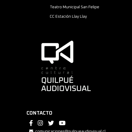
Teatro Municipal San Felipe
CC Estación Llay Llay
CONTACTO
comunicaciones@quilpueaudiovisual.cl