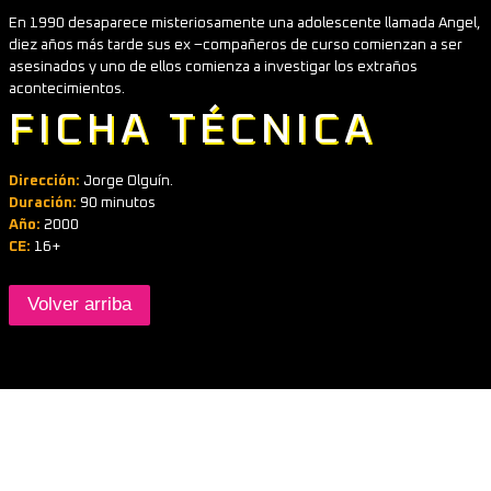
En 1990 desaparece misteriosamente una adolescente llamada Angel,
diez años más tarde sus ex –compañeros de curso comienzan a ser
asesinados y uno de ellos comienza a investigar los extraños
acontecimientos.
FICHA TÉCNICA
Dirección:
Jorge Olguín.
Duración:
90 minutos
Año:
2000
CE:
16+
Volver arriba