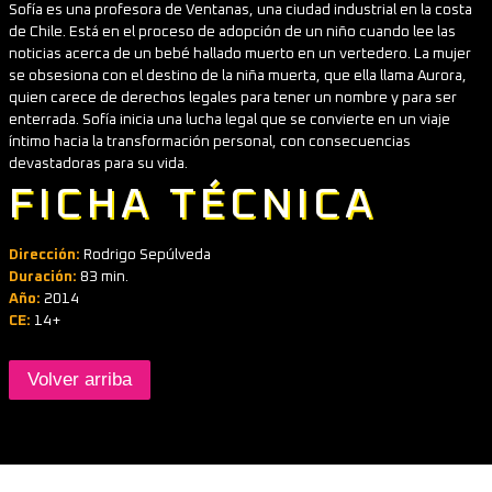
Sofía es una profesora de Ventanas, una ciudad industrial en la costa
de Chile. Está en el proceso de adopción de un niño cuando lee las
noticias acerca de un bebé hallado muerto en un vertedero. La mujer
se obsesiona con el destino de la niña muerta, que ella llama Aurora,
quien carece de derechos legales para tener un nombre y para ser
enterrada. Sofía inicia una lucha legal que se convierte en un viaje
íntimo hacia la transformación personal, con consecuencias
devastadoras para su vida.
FICHA TÉCNICA
Dirección:
Rodrigo Sepúlveda
Duración:
83 min.
Año:
2014
CE:
14+
Volver arriba