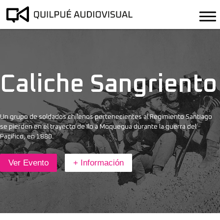
Caliche Sangriento
Un grupo de soldados chilenos pertenecientes al Regimiento Santiago
se pierden en el trayecto de Ilo a Moquegua durante la guerra del
Pacífico, en 1880.
Ver Evento
+ Información