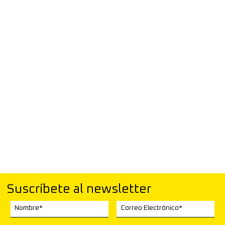
Suscríbete al newsletter
Nombre*
Correo Electrónico*