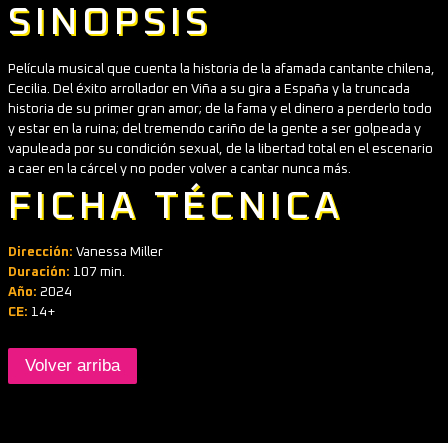
SINOPSIS
Película musical que cuenta la historia de la afamada cantante chilena,
Cecilia. Del éxito arrollador en Viña a su gira a España y la truncada
historia de su primer gran amor; de la fama y el dinero a perderlo todo
y estar en la ruina; del tremendo cariño de la gente a ser golpeada y
vapuleada por su condición sexual, de la libertad total en el escenario
a caer en la cárcel y no poder volver a cantar nunca más.
FICHA TÉCNICA
Dirección:
Vanessa Miller
Duración:
107 min.
Año:
2024
CE:
14+
Volver arriba