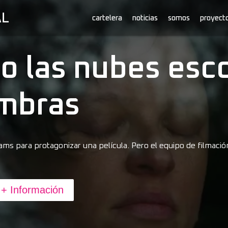
cartelera
noticias
somos
proyect
o las nubes esc
ombras
liams para protagonizar una película. Pero el equipo de filmaci
+ Información