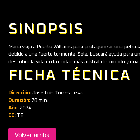
SINOPSIS
María viaja a Puerto Williams para protagonizar una películ
debido a una fuerte tormenta. Sola, buscará ayuda para uno
descubrir la vida en la ciudad más austral del mundo y una 
FICHA TÉCNICA
Dirección:
José Luis Torres Leiva
Duración:
70 min.
Año:
2024
CE:
TE
Volver arriba