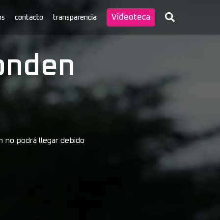
Videoteca
os
contacto
transparencia
onden
ón no podrá llegar debido