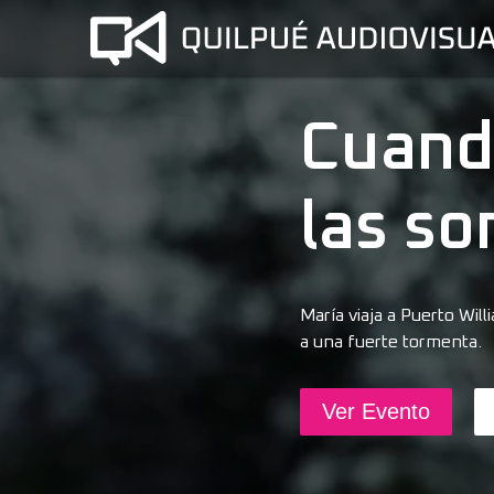
Cuand
las s
María viaja a Puerto Wil
a una fuerte tormenta.
Ver Evento