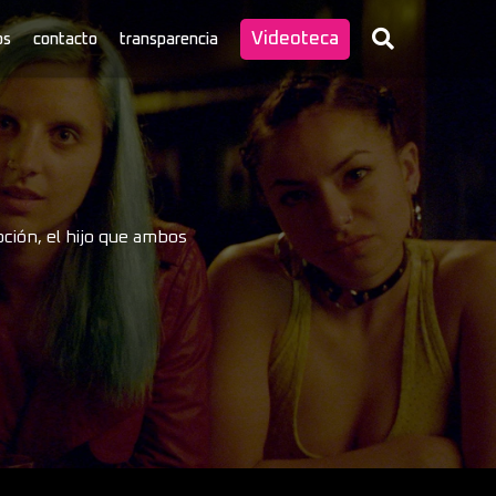
Videoteca
os
contacto
transparencia
pción, el hijo que ambos