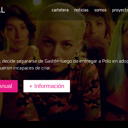
cartelera
noticias
somos
proyect
a, decide separarse de Gastón luego de entregar a Polo en ado
ueron incapaces de criar.
Anual
+ Información