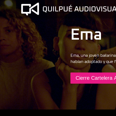
Ema
Ema, una joven bailarin
habían adoptado y que f
Cierre Cartelera 