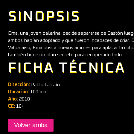
SINOPSIS
Ema, una joven bailarina, decide separarse de Gastón lueg
ambos habían adoptado y que fueron incapaces de criar. D
Valparaíso, Ema busca nuevos amores para aplacar la culpa
también tiene un plan secreto para recuperarlo todo.
FICHA TÉCNICA
Dirección:
Pablo Larraín
Duración:
100 min.
Año:
2018
CE:
16+
Volver arriba