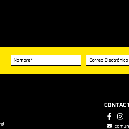
Nombre*
Correo Electrónico
CONTAC
ral
comuni