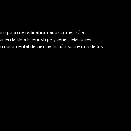
, un grupo de radioaficionados comenzó a
r en la «Isla Friendship» y tener relaciones
 un documental de ciencia ficción sobre uno de los