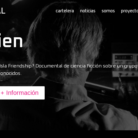
cartelera
noticias
somos
proyect
lien
 Isla Friendship? Documental de ciencia ficción sobre un grup
conocidos.
+ Información