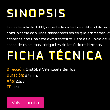
SINOPSIS
En la década de 1980, durante la dictadura militar chilena
comunicarse con unos misteriosos seres que afirmaban vivi
cercanas con una raza extraterrestre. Este es el inicio de
casos de ovnis más intrigantes de los últimos tiempos.
FICHA TÉCNICA
Dirección:
Cristóbal Valenzuela Berríos
Duración:
87 min.
Año:
2023
CE:
14+
Volver arriba