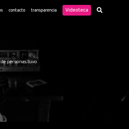
Videoteca
os
contacto
transparencia
o de personas tuvo