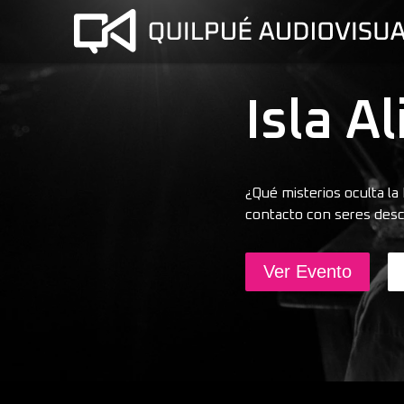
Isla A
¿Qué misterios oculta la
contacto con seres des
Ver Evento