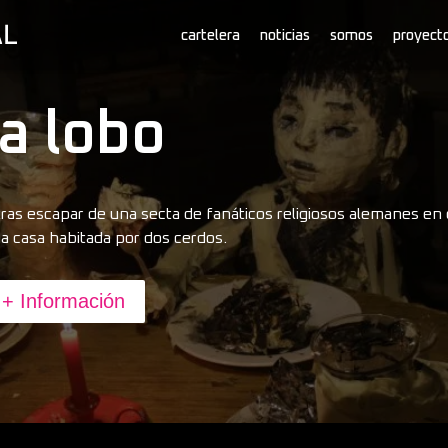
cartelera
noticias
somos
proyect
a lobo
ras escapar de una secta de fanáticos religiosos alemanes en e
a casa habitada por dos cerdos.
+ Información