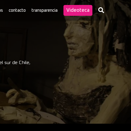
Videoteca
os
contacto
transparencia
l sur de Chile,