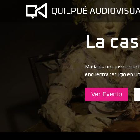
La cas
María es una joven que t
encuentra refugio en un
Ver Evento