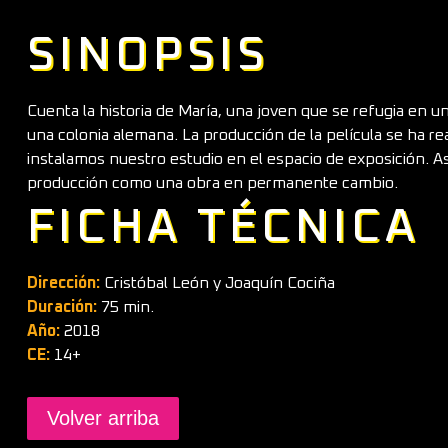
SINOPSIS
Cuenta la historia de María, una joven que se refugia en u
una colonia alemana. La producción de la película se ha re
instalamos nuestro estudio en el espacio de exposición. Así
producción como una obra en permanente cambio.
FICHA TÉCNICA
Dirección:
Cristóbal León y Joaquín Cociña
Duración:
75 min.
Año:
2018
CE:
14+
Volver arriba