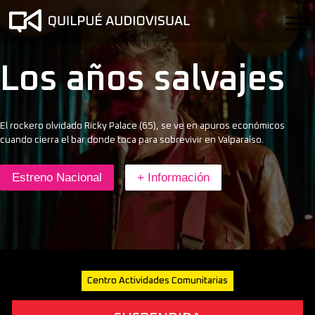
Los años salvajes
El rockero olvidado Ricky Palace (65), se ve en apuros económicos
cuando cierra el bar donde toca para sobrevivir en Valparaíso.
Estreno Nacional
+ Información
Centro Actividades Comunitarias