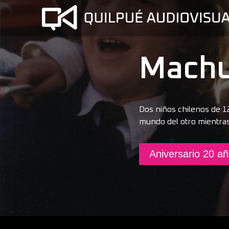
Mach
Dos niños chilenos de 1
mundo del otro mientras
Aniversario 20 a