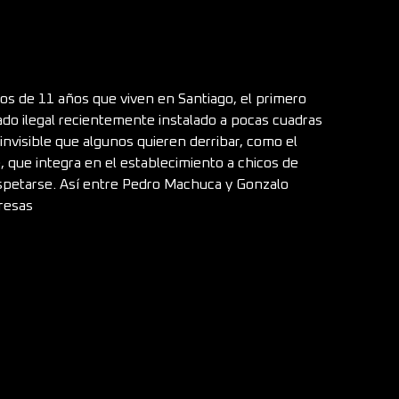
os de 11 años que viven en Santiago, el primero
do ilegal recientemente instalado a pocas cuadras
nvisible que algunos quieren derribar, como el
e, que integra en el establecimiento a chicos de
espetarse. Así entre Pedro Machuca y Gonzalo
resas