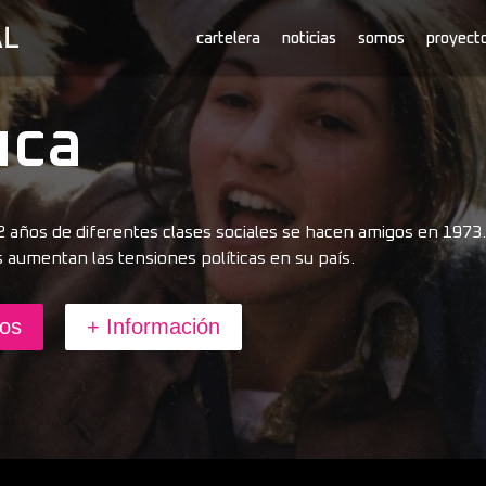
cartelera
noticias
somos
proyect
uca
2 años de diferentes clases sociales se hacen amigos en 197
 aumentan las tensiones políticas en su país.
ños
+ Información