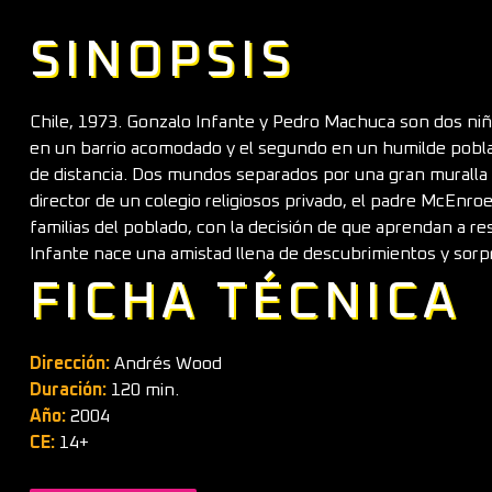
SINOPSIS
Chile, 1973. Gonzalo Infante y Pedro Machuca son dos niñ
en un barrio acomodado y el segundo en un humilde pobla
de distancia. Dos mundos separados por una gran muralla i
director de un colegio religiosos privado, el padre McEnro
familias del poblado, con la decisión de que aprendan a r
Infante nace una amistad llena de descubrimientos y sorp
FICHA TÉCNICA
Dirección:
Andrés Wood
Duración:
120 min.
Año:
2004
CE:
14+