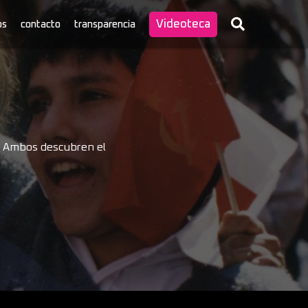
Videoteca
os
contacto
transparencia
3. Ambos descubren el