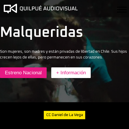
Malqueridas
Son mujeres, son madres y están privadas de libertad en Chile. Sus hijos
crecen lejos de ellas, pero permanecen en sus corazones.
Estreno Nacional
+ Información
CC Daniel de La Vega