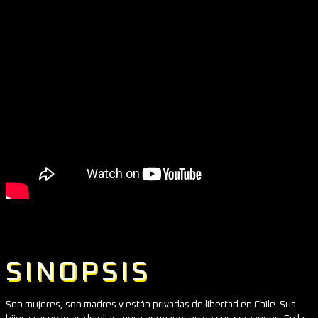
SINOPSIS
Son mujeres, son madres y están privadas de libertad en Chile. Sus