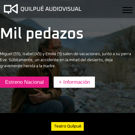
Mil pedazos
Miguel (55), Isabel (45) y Emilia (9) salen de vacaciones, junto a su perra
Eve. Súbitamente, un accidente en la mitad del desierto, deja
gravemente herida a la madre.
Estreno Nacional
+ Información
Teatro Quilpué