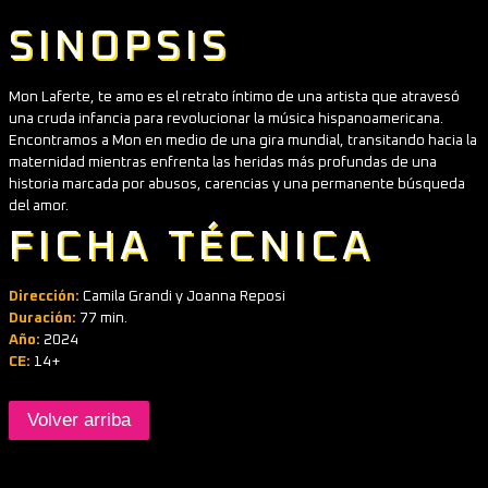
SINOPSIS
Mon Laferte, te amo es el retrato íntimo de una artista que atravesó
una cruda infancia para revolucionar la música hispanoamericana.
Encontramos a Mon en medio de una gira mundial, transitando hacia la
maternidad mientras enfrenta las heridas más profundas de una
historia marcada por abusos, carencias y una permanente búsqueda
del amor.
FICHA TÉCNICA
Dirección:
Camila Grandi y Joanna Reposi
Duración:
77 min.
Año:
2024
CE:
14+
Volver arriba