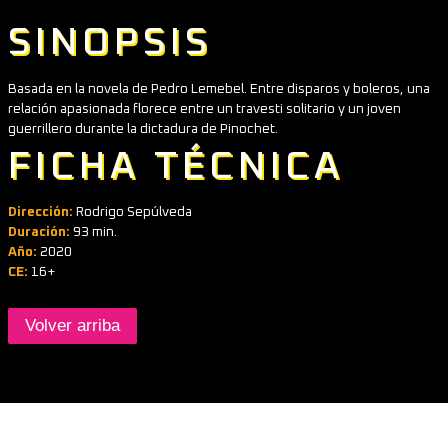
SINOPSIS
Basada en la novela de Pedro Lemebel. Entre disparos y boleros, una
relación apasionada florece entre un travesti solitario y un joven
guerrillero durante la dictadura de Pinochet.
FICHA TÉCNICA
Dirección:
Rodrigo Sepúlveda
Duración:
93 min.
Año:
2020
CE:
16+
Volver arriba