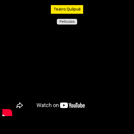
Teatro Quilpué
Películas