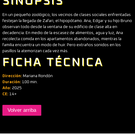
SINOPSIS
En un pequeño zoológico, los vecinos de clases sociales enfrentadas
festejan la llegada de Zafari, el hipopótamo. Ana, Edgar y su hijo Bruno
observan todo desde la ventana de su edificio de clase alta en
decadencia. En medio de la escasez de alimentos, agua y luz, Ana
recolecta comida en los apartamentos abandonados, mientras la
familia encuentra un modo de huir. Pero extraños sonidos en los
pasillos la atemorizan cada vez más.
FICHA TÉCNICA
Dirección:
Mariana Rondón
Duración:
100 min.
Año:
2025
CE:
14+
Volver arriba