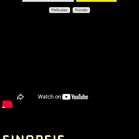
Películas
Ficción