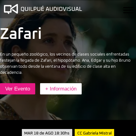
Zafari
En un pequeño zoológico, los vecinos de clases sociales enfrentadas
festejan la llegada de Zafari, el hipopótamo. Ana, Edgar y su hijo Bruno
observan todo desde la ventana de su edificio de clase alta en
decadencia.
Ver Evento
+ Información
MAR 18 de AGO 18:30hs
CC Gabriela Mistral